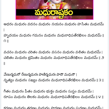
అధరం మధురం వదనం మధురం నయనం మధురం హసితం మధురమ్ 
|
హృదయం మధురం గమనం మధురం మధురాధిపతేరఖిలం మధురమ్ || 
౧ ||
వచనం మధురం చరితం మధురం వసనం మధురం వలితం మధురమ్ |
చలితం మధురం భ్రమితం మధురం మధురాధిపతేరఖిలం మధురమ్ || ౨ 
||
వేణుర్మధురో రేణుర్మధురః పాణిర్మధురః పాదౌ మధురౌ |
నృత్యం మధురం సఖ్యం మధురం మధురాధిపతేరఖిలం మధురమ్ || ౩ ||
గీతం మధురం పీతం మధురం భుక్తం మధురం సుప్తం మధురమ్ |
రూపం మధురం తిలకం మధురం మధురాధిపతేరఖిలం మధురమ్ || ౪ ||
కరణం మధురం తరణం మధురం హరణం మధురం స్మరణం మధురమ్ |