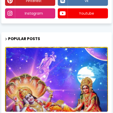
Pinterest
Vk
Instagram
Youtube
POPULAR POSTS