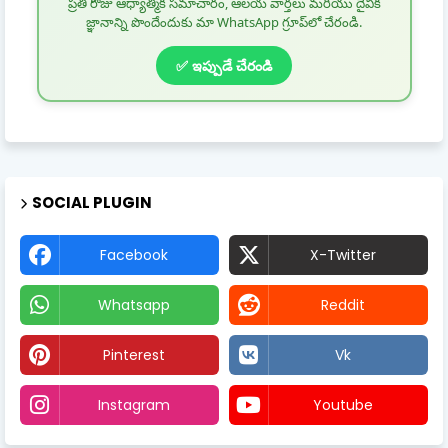
ప్రతి రోజు ఆధ్యాత్మిక సమాచారం, ఆలయ వార్తలు మరియు దైవిక
జ్ఞానాన్ని పొందేందుకు మా WhatsApp గ్రూప్‌లో చేరండి.
✅ ఇప్పుడే చేరండి
SOCIAL PLUGIN
Facebook
X-Twitter
Whatsapp
Reddit
Pinterest
Vk
Instagram
Youtube