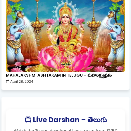
MAHALAKSHMI ASHTAKAM IN TELUGU – మహాలక్ష్మ్యష్టకం
April 28, 2024
📺 Live Darshan – తెలుగు
Watch the Telugu devotional live stream from SVBC