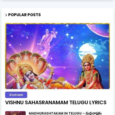
POPULAR POSTS
Stotram
VISHNU SAHASRANAMAM TELUGU LYRICS
MADHURASHTAKAM IN TELUGU – మధురాష్టకం